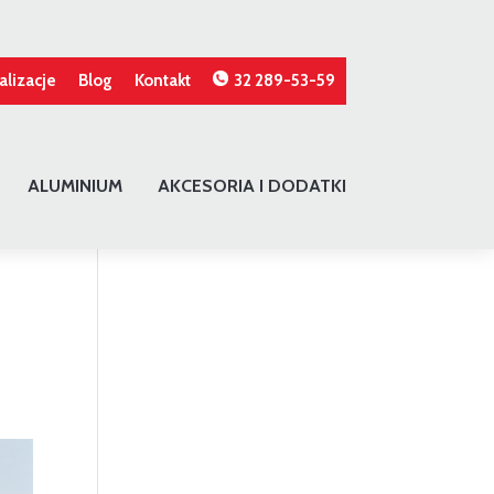
alizacje
Blog
Kontakt
32 289-53-59
ALUMINIUM
AKCESORIA I DODATKI