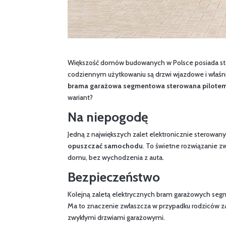
Większość domów budowanych w Polsce posiada sta
codziennym użytkowaniu są drzwi wjazdowe i właśnie
brama garażowa segmentowa sterowana pilote
wariant?
Na niepogodę
Jedną z największych zalet elektronicznie sterowan
opuszczać samochodu
. To świetne rozwiązanie zw
domu, bez wychodzenia z auta.
Bezpieczeństwo
Kolejną zaletą elektrycznych bram garażowych seg
Ma to znaczenie zwłaszcza w przypadku rodziców za
zwykłymi drzwiami garażowymi.