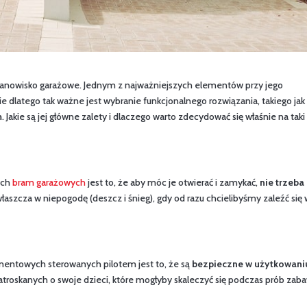
nowisko garażowe. Jednym z najważniejszych elementów przy jego
 dlatego tak ważne jest wybranie funkcjonalnego rozwiązania, takiego jak
m
. Jakie są jej główne zalety i dlaczego warto zdecydować się właśnie na taki
ych
bram garażowych
jest to, że aby móc je otwierać i zamykać,
nie trzeba
łaszcza w niepogodę (deszcz i śnieg), gdy od razu chcielibyśmy zaleźć się
mentowych sterowanych pilotem jest to, że są
bezpieczne w użytkowani
troskanych o swoje dzieci, które mogłyby skaleczyć się podczas prób zab