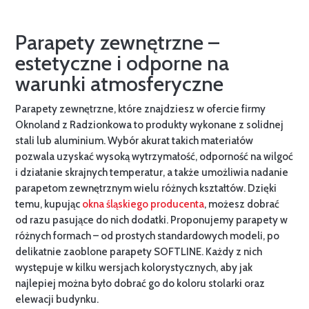
Parapety zewnętrzne –
estetyczne i odporne na
warunki atmosferyczne
Parapety zewnętrzne, które znajdziesz w ofercie firmy
Oknoland z Radzionkowa to produkty wykonane z solidnej
stali lub aluminium. Wybór akurat takich materiałów
pozwala uzyskać wysoką wytrzymałość, odporność na wilgoć
i działanie skrajnych temperatur, a także umożliwia nadanie
parapetom zewnętrznym wielu różnych kształtów. Dzięki
temu, kupując
okna śląskiego producenta
, możesz dobrać
od razu pasujące do nich dodatki. Proponujemy parapety w
różnych formach – od prostych standardowych modeli, po
delikatnie zaoblone parapety SOFTLINE. Każdy z nich
występuje w kilku wersjach kolorystycznych, aby jak
najlepiej można było dobrać go do koloru stolarki oraz
elewacji budynku.