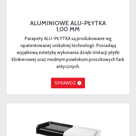
ALUMINIOWE ALU-PŁYTKA
1,00 MM
Parapety ALU-PŁYTKA są produkowane wg
opatentowanej unikalnej technologii. Posiadają
wyjątkową estetykę wykonania dzięki imitacji płytki
klinkierowej oraz modnym powłokom proszkowych farb
antycznych.
SPRAWDŹ