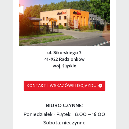
ul. Sikorskiego 2
41-922 Radzionków
woj. śląskie
KONTAKT I WSKAZÓWKI DOJAZDU
BIURO CZYNNE:
Poniedziałek
Piątek: 8.00 – 16.00
-
Sobota: nieczynne