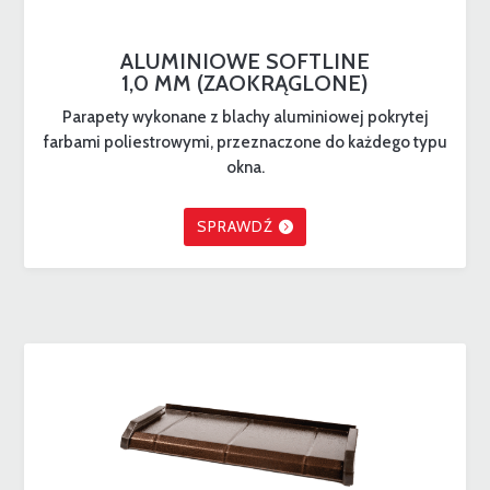
ALUMINIOWE SOFTLINE
1,0 MM (ZAOKRĄGLONE)
Parapety wykonane z blachy aluminiowej pokrytej
farbami poliestrowymi, przeznaczone do każdego typu
okna.
SPRAWDŹ