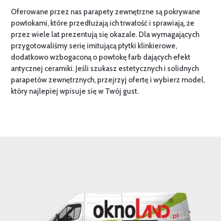
Oferowane przez nas parapety zewnętrzne są pokrywane
powłokami, które przedłużają ich trwałość i sprawiają, że
przez wiele lat prezentują się okazale. Dla wymagających
przygotowaliśmy serię imitującą płytki klinkierowe,
dodatkowo wzbogaconą o powłokę farb dających efekt
antycznej ceramiki. Jeśli szukasz estetycznych i solidnych
parapetów zewnętrznych, przejrzyj ofertę i wybierz model,
który najlepiej wpisuje się w Twój gust.