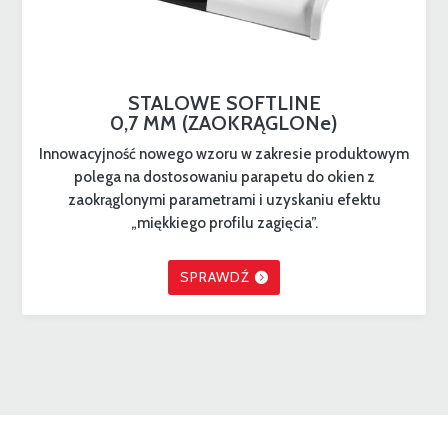
STALOWE SOFTLINE
0,7 MM (ZAOKRĄGLONe)
Innowacyjność nowego wzoru w zakresie produktowym
polega na dostosowaniu parapetu do okien z
zaokrąglonymi parametrami i uzyskaniu efektu
„miękkiego profilu zagięcia”.
SPRAWDŹ