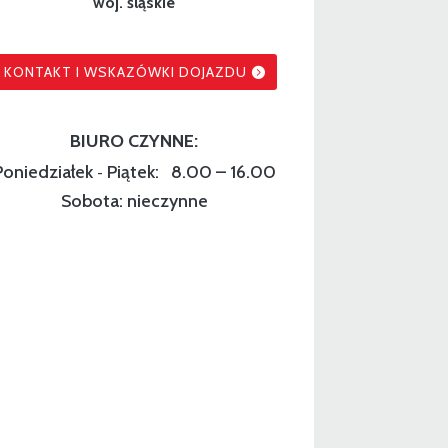
woj. śląskie
KONTAKT I WSKAZÓWKI DOJAZDU
BIURO CZYNNE:
Poniedziałek
Piątek: 8.00 – 16.00
-
Sobota: nieczynne