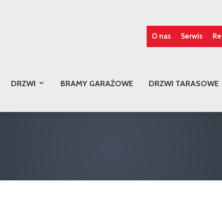
O nas
Serwis
Re
DRZWI
BRAMY GARAŻOWE
DRZWI TARASOWE