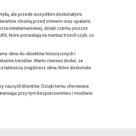
stetyką, ale przede wszystkim doskonałymi
świetnie chronią przed zimnem oraz upałami,
 przeciwwłamaniowej, dzięki czemu jeszcze
li, które pozwalają na montaż trzech szyb, co
zamy okna do obiektów historycznych i
aśnie trendów. Warto również dodać, że
za łatwością znajdziesz okna, które doskonale
by naszych klientów. Dzięki temu oferowane
apewniając przy tym bezpieczeństwo i możliwie