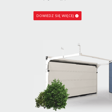
DOWIEDZ SIĘ WIĘCEJ