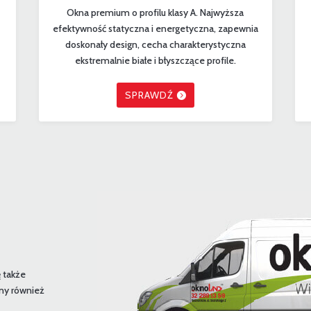
d
Okna premium o profilu klasy A. Najwyższa
efektywność statyczna i energetyczna, zapewnia
doskonały design, cecha charakterystyczna
ekstremalnie białe i błyszczące profile.
SPRAWDŹ
ę także
my również