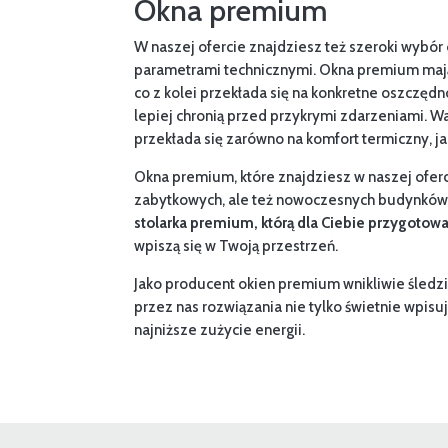
Okna premium
W naszej ofercie znajdziesz też szeroki wybór
parametrami technicznymi. Okna premium mają 
co z kolei przekłada się na konkretne oszczę
lepiej chronią przed przykrymi zdarzeniami. W
przekłada się zarówno na komfort termiczny, ja
Okna premium, które znajdziesz w naszej oferc
zabytkowych, ale też nowoczesnych budynków
stolarka premium, którą dla Ciebie przygotowa
wpiszą się w Twoją przestrzeń.
Jako producent okien premium wnikliwie śledz
przez nas rozwiązania nie tylko świetnie wpis
najniższe zużycie energii.