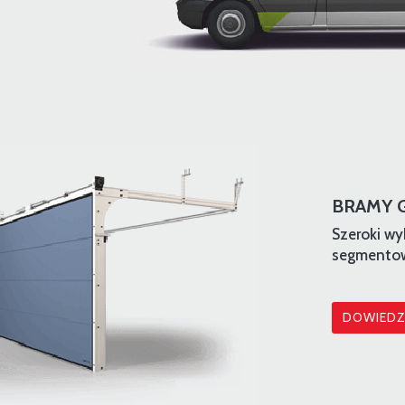
BRAMY 
Szeroki wy
segmentow
DOWIEDZ 