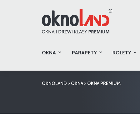
OKNA
PARAPETY
ROLETY
OKNOLAND
>
OKNA
>
OKNA PREMIUM