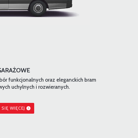
GARAŻOWE
bór funkcjonalnych oraz eleganckich bram
ych uchylnych i rozwieranych.
SIĘ WIĘCEJ