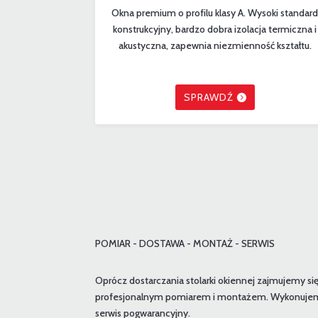
Okna premium o profilu klasy A. Wysoki standar
konstrukcyjny, bardzo dobra izolacja termiczna i
akustyczna, zapewnia niezmienność kształtu.
SPRAWDŹ
POMIAR - DOSTAWA - MONTAŻ - SERWIS
Oprócz dostarczania stolarki okiennej zajmujemy si
profesjonalnym pomiarem i montażem. Wykonuje
serwis pogwarancyjny.