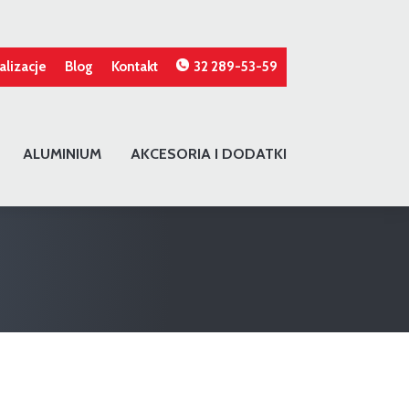
alizacje
Blog
Kontakt
32 289-53-59
ALUMINIUM
AKCESORIA I DODATKI