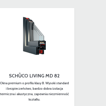
SCHȔCO LIVING MD 82
Okna premium o profilu klasy B. Wysoki standard
i bezpieczeństwo, bardzo dobra izolacja
termiczna i akustyczna, zapewnia niezmienność
kształtu.