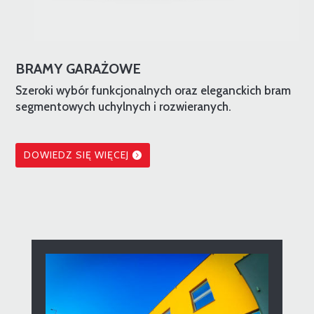
BRAMY GARAŻOWE
Szeroki wybór funkcjonalnych oraz eleganckich bram
segmentowych uchylnych i rozwieranych.
DOWIEDZ SIĘ WIĘCEJ