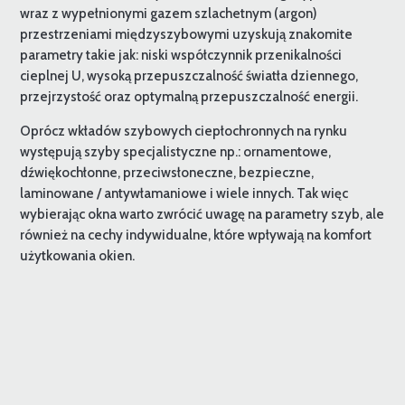
wraz z wypełnionymi gazem szlachetnym (argon)
przestrzeniami międzyszybowymi uzyskują znakomite
parametry takie jak: niski współczynnik przenikalności
cieplnej U, wysoką przepuszczalność światła dziennego,
przejrzystość oraz optymalną przepuszczalność energii.
Oprócz wkładów szybowych ciepłochronnych na rynku
występują szyby specjalistyczne np.: ornamentowe,
dźwiękochłonne, przeciwsłoneczne, bezpieczne,
laminowane / antywłamaniowe i wiele innych. Tak więc
wybierając okna warto zwrócić uwagę na parametry szyb, ale
również na cechy indywidualne, które wpływają na komfort
użytkowania okien.