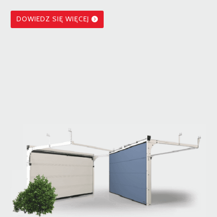
DOWIEDZ SIĘ WIĘCEJ