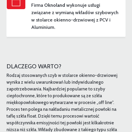
Firma
Oknoland
wykonuje usługi
związane z wymianą wkładów szybowych
w stolarce okienno-drzwiowej z PCV i
Aluminium.
DLACZEGO WARTO?
Rodzaj stosowanych szyb w stolarce okienno-drzwiowej
wynika z wielu uwarunkowań lub indywidualnego
zapotrzebowania. Najbardziej popularne to szyby
ciepłochronne, które to produkowane są ze szkła
miękkopowłokowego wytwarzane w procesie „off line”.
Proces ten polega na nakładaniu metalicznej powłoki na
taflę szkła float. Dzięki temu procesowi wartość
współczynnika emisyjności tej powłoki jest kilkakrotnie
niższa niż szkła. Wkłady zbudowane z takiego typu szkła