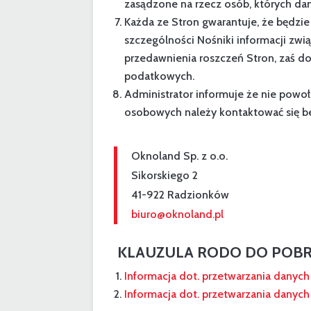
zasądzone na rzecz osób, których da
Każda ze Stron gwarantuje, że będzi
szczególności Nośniki informacji z
przedawnienia roszczeń Stron, zaś 
podatkowych.
Administrator informuje że nie pow
osobowych należy kontaktować się b
Oknoland Sp. z o.o.
Sikorskiego 2
41-922 Radzionków
biuro@oknoland.pl
KLAUZULA RODO DO POBR
Informacja dot. przetwarzania danyc
Informacja dot. przetwarzania danych