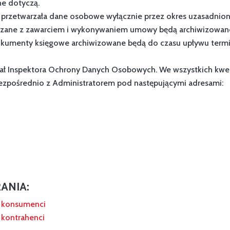
ne dotyczą.
e przetwarzała dane osobowe wyłącznie przez okres uzasadni
wiązane z zawarciem i wykonywaniem umowy będą archiwizowan
dokumenty księgowe archiwizowane będą do czasu upływu term
ołał Inspektora Ochrony Danych Osobowych. We wszystkich kwe
ezpośrednio z Administratorem pod następującymi adresami:
ANIA:
h konsumenci
 kontrahenci