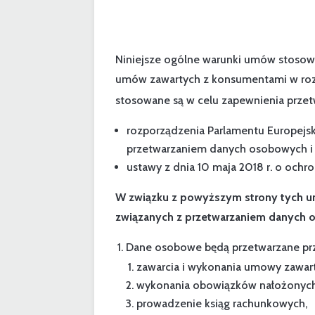
Niniejsze ogólne warunki umów stosowa
umów zawartych z konsumentami w rozu
stosowane są w celu zapewnienia prz
rozporządzenia Parlamentu Europejski
przetwarzaniem danych osobowych i 
ustawy z dnia 10 maja 2018 r. o och
W związku z powyższym strony tych um
związanych z przetwarzaniem danych
Dane osobowe będą przetwarzane prze
zawarcia i wykonania umowy zawart
wykonania obowiązków nałożonych 
prowadzenie ksiąg rachunkowych,