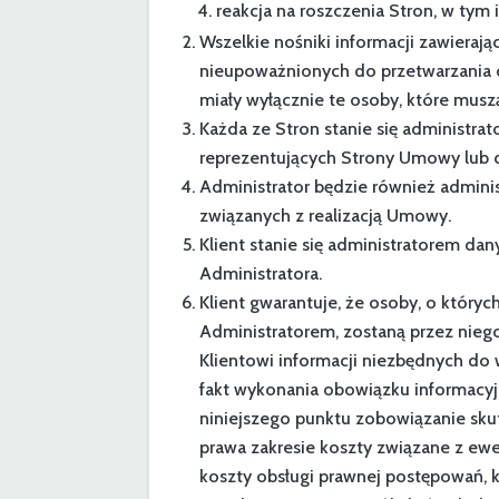
reakcja na roszczenia Stron, w tym 
Wszelkie nośniki informacji zawiera
nieupoważnionych do przetwarzania 
miały wyłącznie te osoby, które musz
Każda ze Stron stanie się administ
reprezentujących Strony Umowy lub dz
Administrator będzie również admin
związanych z realizacją Umowy.
Klient stanie się administratorem 
Administratora.
Klient gwarantuje, że osoby, o któr
Administratorem, zostaną przez niego
Klientowi informacji niezbędnych do
fakt wykonania obowiązku informacyj
niniejszego punktu zobowiązanie sku
prawa zakresie koszty związane z e
koszty obsługi prawnej postępowań, 