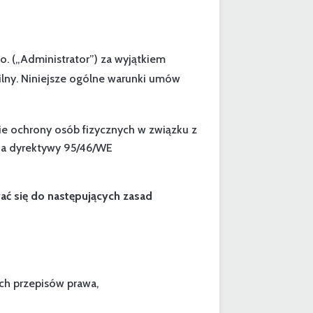
. („Administrator”) za wyjątkiem
wilny. Niniejsze ogólne warunki umów
wie ochrony osób fizycznych w związku z
ia dyrektywy 95/46/WE
ać się do następujących zasad
ch przepisów prawa,