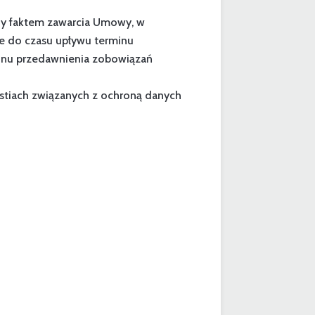
ony faktem zawarcia Umowy, w
e do czasu upływu terminu
inu przedawnienia zobowiązań
stiach związanych z ochroną danych