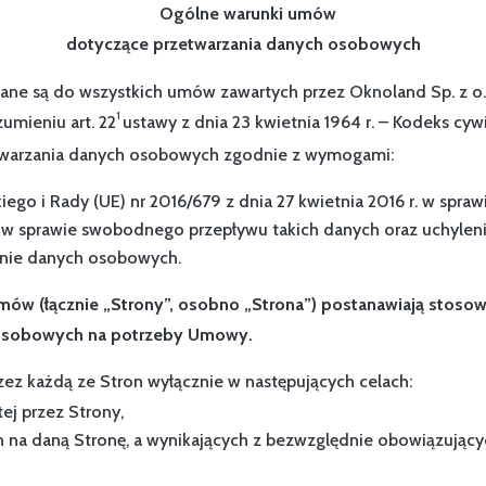
Ogólne warunki umów
dotyczące przetwarzania danych osobowych
ne są do wszystkich umów zawartych przez Oknoland Sp. z o.o
1
mieniu art. 22
ustawy z dnia 23 kwietnia 1964 r. – Kodeks cy
etwarzania danych osobowych zgodnie z wymogami:
ego i Rady (UE) nr 2016/679 z dnia 27 kwietnia 2016 r. w spra
w sprawie swobodnego przepływu takich danych oraz uchylen
ronie danych osobowych.
ów (łącznie „Strony”, osobno „Strona”) postanawiają stosow
 osobowych na potrzeby Umowy.
z każdą ze Stron wyłącznie w następujących celach:
ej przez Strony,
na daną Stronę, a wynikających z bezwzględnie obowiązujący