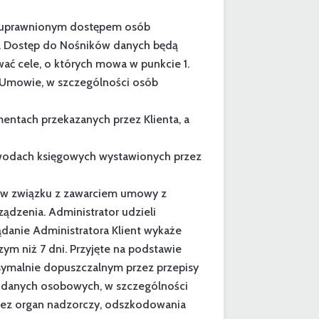
nieuprawnionym dostępem osób
h. Dostęp do Nośników danych będą
wać cele, o których mowa w punkcie 1.
 Umowie, w szczególności osób
ntach przekazanych przez Klienta, a
owodach księgowych wystawionych przez
, w związku z zawarciem umowy z
ządzenia. Administrator udzieli
ądanie Administratora Klient wykaże
ym niż 7 dni. Przyjęte na podstawie
ksymalnie dopuszczalnym przez przepisy
m danych osobowych, w szczególności
rzez organ nadzorczy, odszkodowania