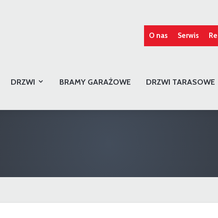
O nas
Serwis
Re
DRZWI
BRAMY GARAŻOWE
DRZWI TARASOWE