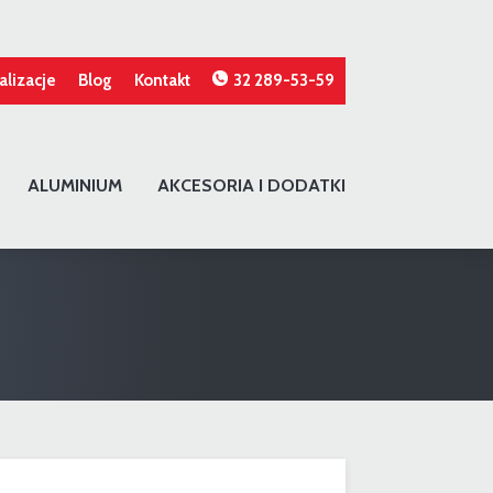
alizacje
Blog
Kontakt
32 289-53-59
ALUMINIUM
AKCESORIA I DODATKI