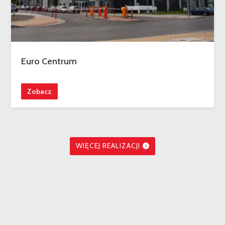
Euro Centrum
Zobacz
WIĘCEJ REALIZACJI