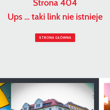
Strona 404
Ups … taki link nie istnieje
STRONA GŁÓWNA