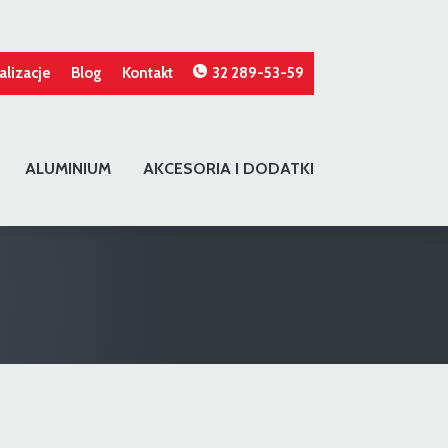
alizacje
Blog
Kontakt
32 289-53-59
ALUMINIUM
AKCESORIA I DODATKI