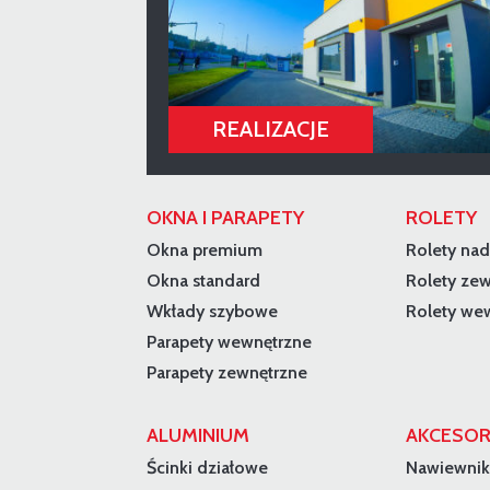
OKNA I PARAPETY
ROLETY
Okna premium
Rolety na
Okna standard
Rolety ze
Wkłady szybowe
Rolety we
Parapety wewnętrzne
Parapety zewnętrzne
ALUMINIUM
AKCESOR
Ścinki działowe
Nawiewnik