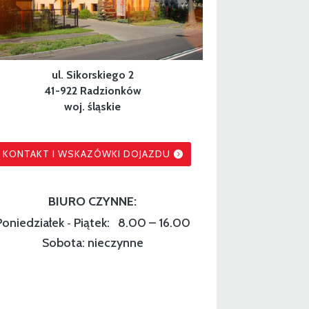
ul. Sikorskiego 2
41-922 Radzionków
woj. śląskie
KONTAKT I WSKAZÓWKI DOJAZDU
BIURO CZYNNE:
Poniedziałek
Piątek: 8.00 – 16.00
-
Sobota: nieczynne