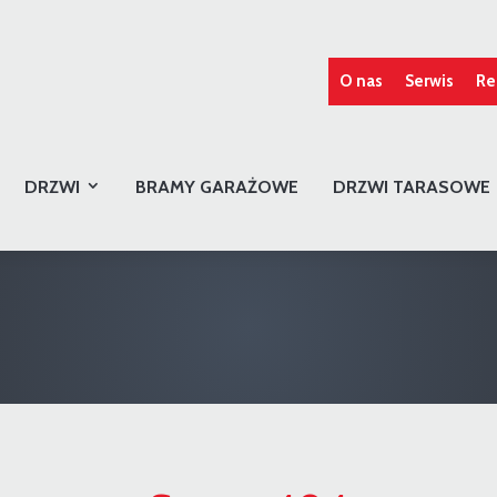
O nas
Serwis
Re
DRZWI
BRAMY GARAŻOWE
DRZWI TARASOWE