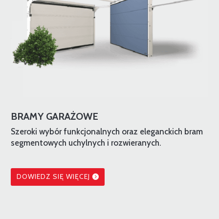
BRAMY GARAŻOWE
Szeroki wybór funkcjonalnych oraz eleganckich bram
segmentowych uchylnych i rozwieranych.
DOWIEDZ SIĘ WIĘCEJ