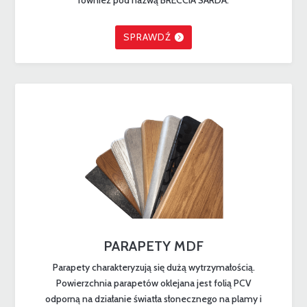
również pod nazwą BRECCIA SARDA.
SPRAWDŹ
PARAPETY MDF
Parapety charakteryzują się dużą wytrzymałością.
Powierzchnia parapetów oklejana jest folią PCV
odporną na działanie światła słonecznego na plamy i