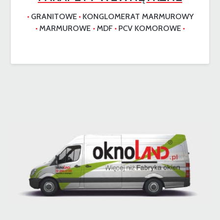
GRANITOWE
KONGLOMERAT MARMUROWY
•
•
MARMUROWE
MDF
PCV KOMOROWE
•
•
•
•