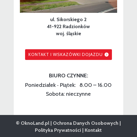
ul. Sikorskiego 2
41-922 Radzionków
woj. śląskie
KONTAKT I WSKAZÓWKI DOJAZDU
BIURO CZYNNE:
Poniedziałek
Piątek: 8.00 – 16.00
-
Sobota: nieczynne
© OknoLand.pl |
Ochrona Danych Osobowych
|
Polityka Prywatności
|
Kontakt