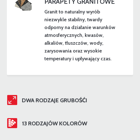
PARAPETY GRANITOWE
Granit to naturalny wyrób
niezwykle stabilny, twardy
odporny na działanie warunków
atmosferycznych, kwasów,
alkaliów, tłuszczów, wody,
zarysowania oraz wysokie
temperatury i upływający czas.

DWA RODZAJE GRUBOŚĆI
13 RODZAJÓW KOLORÓW