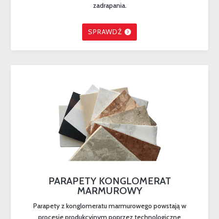
zadrapania.
SPRAWDŹ
PARAPETY KONGLOMERAT
MARMUROWY
Parapety z konglomeratu marmurowego powstają w
procesie produkcyjnym poprzez technologiczne