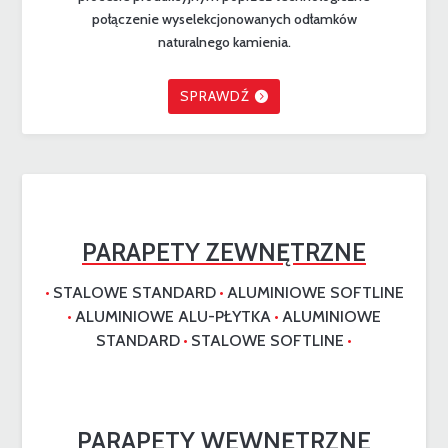
połączenie wyselekcjonowanych odłamków
naturalnego kamienia.
SPRAWDŹ
PARAPETY ZEWNĘTRZNE
STALOWE STANDARD
ALUMINIOWE SOFTLINE
•
•
ALUMINIOWE ALU-PŁYTKA
ALUMINIOWE
•
•
STANDARD
STALOWE SOFTLINE
•
•
PARAPETY WEWNĘTRZNE