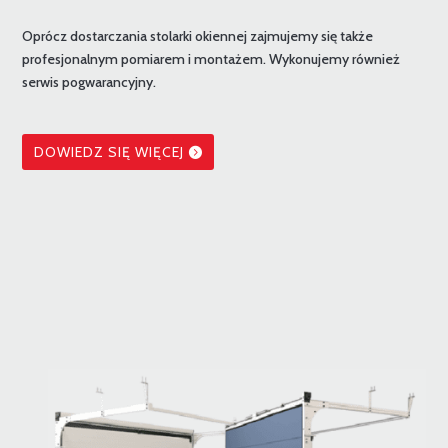
Oprócz dostarczania stolarki okiennej zajmujemy się także
profesjonalnym pomiarem i montażem. Wykonujemy również
serwis pogwarancyjny.
DOWIEDZ SIĘ WIĘCEJ