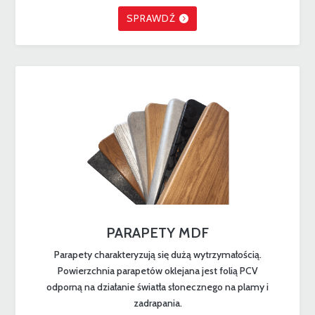
SPRAWDŹ
PARAPETY MDF
Parapety charakteryzują się dużą wytrzymałością.
Powierzchnia parapetów oklejana jest folią PCV
odporną na działanie światła słonecznego na plamy i
zadrapania.