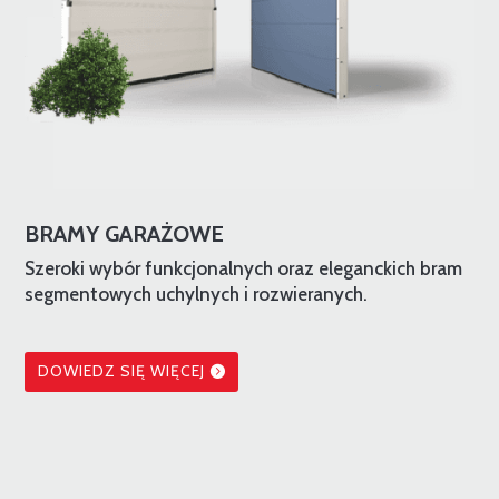
BRAMY GARAŻOWE
Szeroki wybór funkcjonalnych oraz eleganckich bram
segmentowych uchylnych i rozwieranych.
DOWIEDZ SIĘ WIĘCEJ