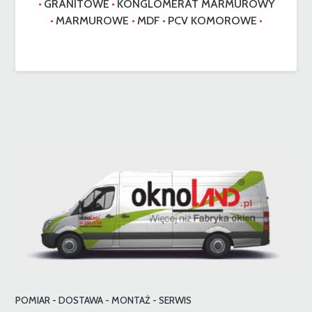
GRANITOWE
KONGLOMERAT MARMUROWY
•
•
MARMUROWE
MDF
PCV KOMOROWE
•
•
•
•
POMIAR - DOSTAWA - MONTAŻ - SERWIS